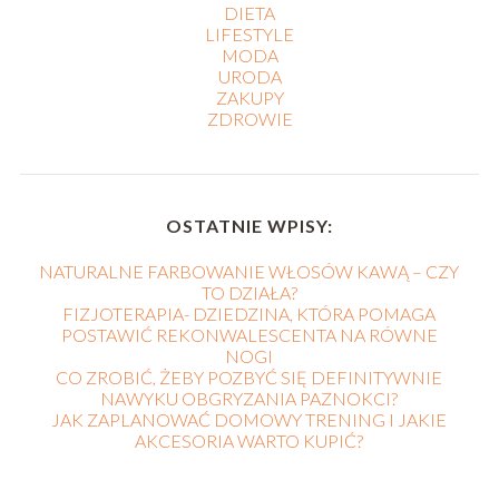
DIETA
LIFESTYLE
MODA
URODA
ZAKUPY
ZDROWIE
OSTATNIE WPISY:
NATURALNE FARBOWANIE WŁOSÓW KAWĄ – CZY
TO DZIAŁA?
FIZJOTERAPIA- DZIEDZINA, KTÓRA POMAGA
POSTAWIĆ REKONWALESCENTA NA RÓWNE
NOGI
CO ZROBIĆ, ŻEBY POZBYĆ SIĘ DEFINITYWNIE
NAWYKU OBGRYZANIA PAZNOKCI?
JAK ZAPLANOWAĆ DOMOWY TRENING I JAKIE
AKCESORIA WARTO KUPIĆ?