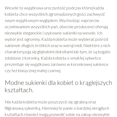
Wesele to wyjątkowa uroczystość podczas której każda
kobieta chce wszystkich zgromadzonych gości zachwycić
swym wyjątkowym wyglądem. Wychodząc naprzeciw
oczekiwaniom wszystkich pań, obecnie producenci oferują
niezwykle eleganckie i szykowne sukienki na wesele. Ich
wybór jest ogromny. Każda kobieta może wybierać pośród
sukienek długich, krótkich oraz w wersji midi. Niektóre z nich
charakteryzują się głębokimi dekoltami lub tym, że są bogato
zdobione z koronką. Każda kobieta o smukłej sylwetce
prezentuje się wyjątkowo zarówno w koronkowej sukience
czy też klasycznej małej czarnej.
Modne sukienki dla kobiet o krąglejszych
kształtach.
Nie każda kobieta może poszczycić się zgrabną oraz
filigranową sylwetką. Niemniej te panie o bardziej okrągłych
kształtach również mogą pozwolić sobie na zakup niezwykle