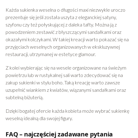
Każda sukienka weselna o długości maxi niezwykle uroczo
prezentuje się jeśli została uszyta z eleganckiej satyny,
szyfonu czy też połyskującej z daleka tafty. Można ją z
powodzeniem zestawić z błyszczącymi sandałkami oraz
okazałymi kolczykami. W takiej kreacji warto pokazać się na
przyjęciach weselnych organizowanych w ekskluzywnej
restauracji, utrzymanej w estetyce glamour.
Z kolei wybierając się na wesele organizowane na świeżym
powietrzu lub w rustykalnej sali warto zdecydować się na
zakup sukienki w stylu boho. Taką kreację warto zawsze
uzupełnić wiankiem z kwiatów, wiązanymi sandałkami oraz
subtelną biżuterią.
Dzięki bogatej ofercie każda kobieta może wybrać sukienkę
weselną idealną dla swojej figury.
FAQ – najczęściej zadawane pytania