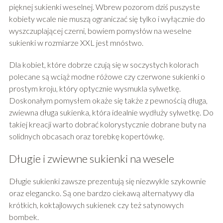
pięknej sukienki weselnej. Wbrew pozorom dziś puszyste
kobiety wcale nie muszą ograniczać się tylko i wyłącznie do
wyszczuplającej czerni, bowiem pomysłów na weselne
sukienki w rozmiarze XXL jest mnóstwo.
Dla kobiet, które dobrze czują się w soczystych kolorach
polecane są wciąż modne różowe czy czerwone sukienki o
prostym kroju, który optycznie wysmukla sylwetkę.
Doskonałym pomysłem okaże się także z pewnością długa,
zwiewna długa sukienka, która idealnie wydłuży sylwetkę. Do
takiej kreacji warto dobrać kolorystycznie dobrane buty na
solidnych obcasach oraz torebkę kopertówkę.
Długie i zwiewne sukienki na wesele
Długie sukienki zawsze prezentują się niezwykle szykownie
oraz elegancko. Są one bardzo ciekawą alternatywy dla
krótkich, koktajlowych sukienek czy też satynowych
bombek.