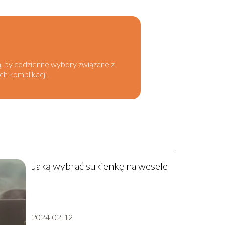
dzą, by codzienne wybory związane z
ch komplikacji!
Jaką wybrać sukienkę na wesele
2024-02-12