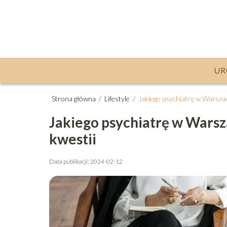
UR
Strona główna
/
Lifestyle
/
Jakiego psychiatrę w Warsza
Jakiego psychiatrę w Wars
kwestii
Data publikacji: 2024-02-12