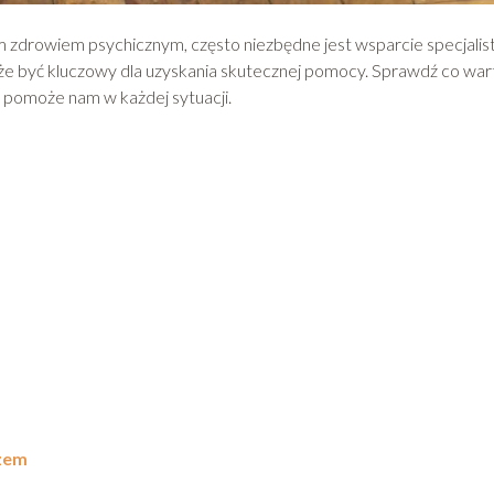
m zdrowiem psychicznym, często niezbędne jest wsparcie specjalist
 być kluczowy dla uzyskania skutecznej pomocy. Sprawdź co war
y pomoże nam w każdej sytuacji.
rzem