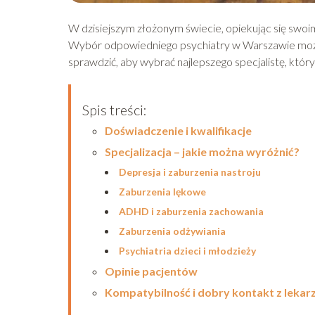
W dzisiejszym złożonym świecie, opiekując się swoi
Wybór odpowiedniego psychiatry w Warszawie może
sprawdzić, aby wybrać najlepszego specjalistę, któr
Spis treści:
Doświadczenie i kwalifikacje
Specjalizacja – jakie można wyróżnić?
Depresja i zaburzenia nastroju
Zaburzenia lękowe
ADHD i zaburzenia zachowania
Zaburzenia odżywiania
Psychiatria dzieci i młodzieży
Opinie pacjentów
Kompatybilność i dobry kontakt z leka