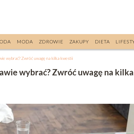
ODA
MODA
ZDROWIE
ZAKUPY
DIETA
LIFEST
wie wybrać? Zwróć uwagę na kilka kwestii
zawie wybrać? Zwróć uwagę na kilka