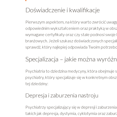
Doświadczenie i kwalifikacje
Pierwszym aspektem, na który warto zwrócić uwagę, j
odpowiednim wykształceniem oraz praktyką w obszarz
wymagane certyfikaty oraz czy stale podnosi swoje 
branżowych. Jeżeli szukasz doświadczonych specjal
sprawdź, który najlepiej odpowiada Twoim potrzeb
Specjalizacja – jakie można wyróżn
Psychiatria to dziedzina medycyny, która obejmuje 
psychiatry, który specjalizuje się w konkretnym obs
tej dziedziny:
Depresja i zaburzenia nastroju
Psychiatrzy specjalizujący się w depresji i zaburzen
takich jak depresja, dystymia, cyklotymia oraz za