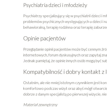
Psychiatria dzieci i młodzieży
Psychiatrzy specjalizujący się w psychiatrii dzieci 
problemów psychicznych występujących u dzieci i n
behawioralną, terapię rodzinna oraz terapię zaburze
Opinie pacjentów
Przeglądanie opinii pacjentów może być cennym źród
internetowych, forum dyskusyjnych oraz zapytaj znaj
Jednak pamiętaj, że opinie innych osób mogą być sub
Kompatybilność i dobry kontakt z
Ostatnim, ale nie mniej istotnym czynnikiem jest kon
komfortowo podczas wizyt oraz abyś mógł otwarcie r
dobrze z danym specjalistą po pierwszej wizycie, nie
Materiał zewnętrzny