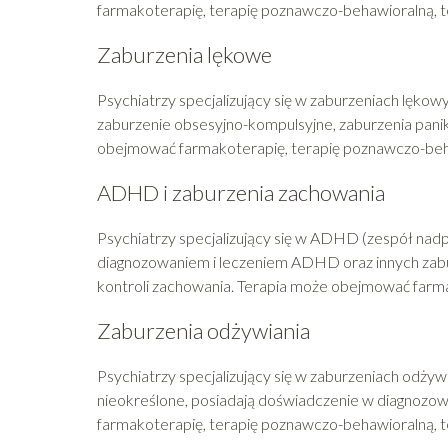
farmakoterapię, terapię poznawczo-behawioralną, te
Zaburzenia lękowe
Psychiatrzy specjalizujący się w zaburzeniach lękowy
zaburzenie obsesyjno-kompulsyjne, zaburzenia panik
obejmować farmakoterapię, terapię poznawczo-behaw
ADHD i zaburzenia zachowania
Psychiatrzy specjalizujący się w ADHD (zespół nadp
diagnozowaniem i leczeniem ADHD oraz innych zabu
kontroli zachowania. Terapia może obejmować farmak
Zaburzenia odżywiania
Psychiatrzy specjalizujący się w zaburzeniach odżywi
nieokreślone, posiadają doświadczenie w diagnozow
farmakoterapię, terapię poznawczo-behawioralną, t